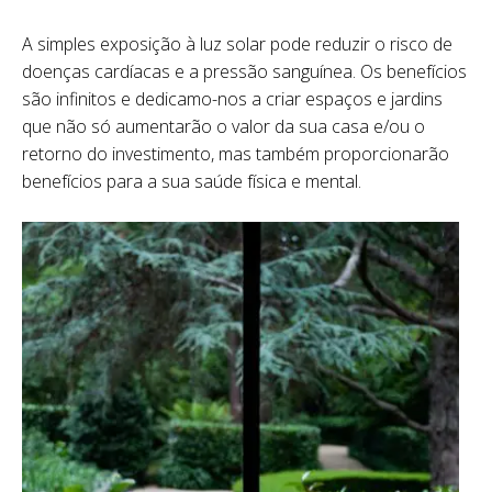
A simples exposição à luz solar pode reduzir o risco de
doenças cardíacas e a pressão sanguínea. Os benefícios
são infinitos e dedicamo-nos a criar espaços e jardins
que não só aumentarão o valor da sua casa e/ou o
retorno do investimento, mas também proporcionarão
benefícios para a sua saúde física e mental.