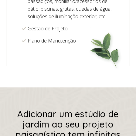
passadiços, mobiliário/acessórios de
pátio, piscinas, grutas, quedas de água,
soluções de iluminação exterior, etc.
Gestão de Projeto
Plano de Manutenção
Adicionar um estúdio de
jardim ao seu projeto
paisagístico tem infinitas