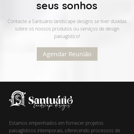
seus sonhos
Contacte a Santuário landscape designs se tiver dúvidas
sobre os nossos produtos ou serviços de design
paisagístico!
Agendar Reunião
Estamos empenhados em fornecer projetos
paisagísticos intemporais, oferecendo processos de