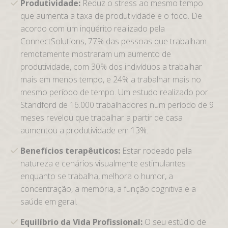
Produtividade:
Reduz o stress ao mesmo tempo
que aumenta a taxa de produtividade e o foco. De
acordo com um inquérito realizado pela
ConnectSolutions, 77% das pessoas que trabalham
remotamente mostraram um aumento de
produtividade, com 30% dos indivíduos a trabalhar
mais em menos tempo, e 24% a trabalhar mais no
mesmo período de tempo. Um estudo realizado por
Standford de 16.000 trabalhadores num período de 9
meses revelou que trabalhar a partir de casa
aumentou a produtividade em 13%.
Benefícios terapêuticos:
Estar rodeado pela
natureza e cenários visualmente estimulantes
enquanto se trabalha, melhora o humor, a
concentração, a memória, a função cognitiva e a
saúde em geral.
Equilíbrio da Vida Profissional:
O seu estúdio de