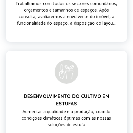
Trabalhamos com todos os sectores comunitários,
orçamentos e tamanhos de espaços. Após
consulta, avaliaremos a envolvente do imóvel, a
funcionalidade do espaço, a disposição do layout,
a compatibilidade das instalações com base na
utilização do espaço, a indústria, o orçamento
estimado e o objetivo que deseja alcançar.
DESENVOLVIMENTO DO CULTIVO EM
ESTUFAS
Aumentar a qualidade e a produção, criando
condições climáticas óptimas com as nossas
soluções de estufa