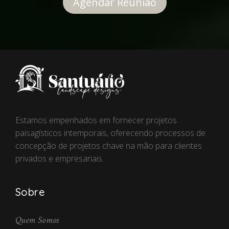
Agendar Reunião
Estamos empenhados em fornecer projetos
paisagísticos intemporais, oferecendo processos de
concepção de projetos chave na mão para clientes
privados e empresariais.
Sobre
Quem Somos