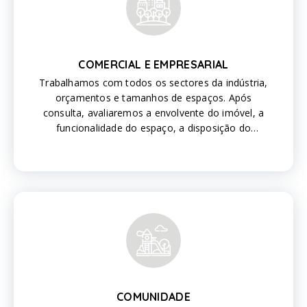
COMERCIAL E EMPRESARIAL
Trabalhamos com todos os sectores da indústria,
orçamentos e tamanhos de espaços. Após
consulta, avaliaremos a envolvente do imóvel, a
funcionalidade do espaço, a disposição do
esquema, a compatibilidade das instalações com
base na utilização do espaço, a indústria, o
orçamento estimado e o objetivo que deseja
alcançar
COMUNIDADE