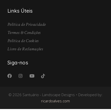
Links Úteis
Política de Privacidade
Termos & Condições
Política de Cookies
Livro de Reclamações
Siga-nos
© 2026 Santuário - Landscape Designs • Developed by:
ricardoalves.com