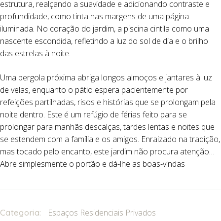
estrutura, realçando a suavidade e adicionando contraste e
profundidade, como tinta nas margens de uma página
iluminada. No coração do jardim, a piscina cintila como uma
nascente escondida, refletindo a luz do sol de dia e o brilho
das estrelas à noite.
Uma pergola próxima abriga longos almoços e jantares à luz
de velas, enquanto o pátio espera pacientemente por
refeições partilhadas, risos e histórias que se prolongam pela
noite dentro. Este é um refúgio de férias feito para se
prolongar para manhãs descalças, tardes lentas e noites que
se estendem com a família e os amigos. Enraizado na tradição,
mas tocado pelo encanto, este jardim não procura atenção…
Abre simplesmente o portão e dá-lhe as boas-vindas
Categoria:
Espaços Residenciais Privados