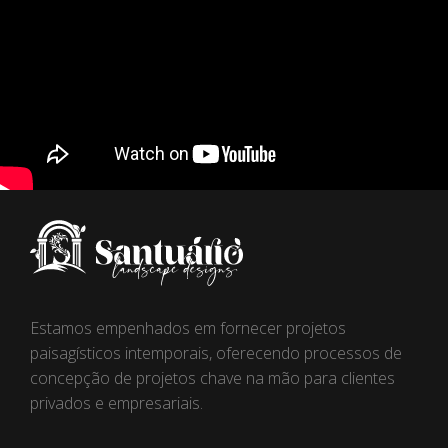
Estamos empenhados em fornecer projetos
paisagísticos intemporais, oferecendo processos de
concepção de projetos chave na mão para clientes
privados e empresariais.