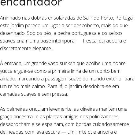
encantador
Aninhado nas dobras ensolaradas de Salir do Porto, Portugal,
este jardim parece um lugar a ser descoberto, mais do que
desenhado. Sob os pés, a pedra portuguesa e os seixos
suaves criam uma base intemporal — fresca, duradoura e
discretamente elegante.
À entrada, um grande vaso sunken que acolhe uma nobre
yucca ergue-se como a primeira linha de um conto bem
amado, marcando a passagem suave do mundo exterior para
um reino mais calmo. Para lá, o jardim desdobra-se em
camadas suaves e sem pressa.
As palmeiras ondulam levemente, as oliveiras mantêm uma
graça ancestral, e as plantas amigas dos polinizadores
desabrocham e se espalham, com bordas cuidadosamente
delineadas com lava escura — um limite que ancora e